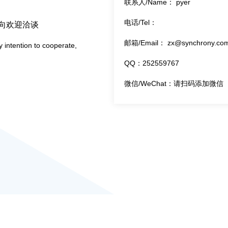
联系人/Name： pyer
电话/Tel：
向欢迎洽谈
邮箱/Email： zx@synchrony.com
 intention to cooperate,
QQ：252559767
微信/WeChat：请扫码添加微信