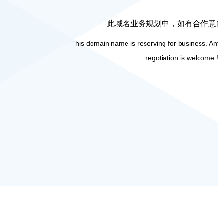
此域名业务规划中，如有合作意
This domain name is reserving for business. Any
negotiation is welcome !